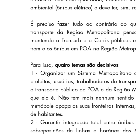
ambiental (ônibus elétrico) e deve ter, sim, 
É preciso fazer tudo ao contrário do qu
transporte da Região Metropolitana pen
mantendo a Trensurb e a Carris públicas e 
trem e os ônibus em POA na Região Metropo
Para isso, 
quatro temas são decisivos
:
1 - Organizar um Sistema Metropolitano d
prefeitos, usuários, trabalhadores do transp
o transporte público de POA e da Região M
que ela é. Não tem mais nenhum sentido 
metrópole apaga as suas fronteiras interna
de habitantes.
2 - Garantir integração total entre ônibus
sobreposições de linhas e horários dos