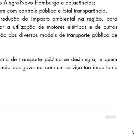
rto Alegre-Novo Hamburgo e adjacências;
gem com controle público e total transparência.
 redução do impacto ambiental na região, para 
r a utilização de motores elétricos e de outros 
ão dos diversos modais de transporte público de 
ema de transporte público se desintegra, e quem 
ncia dos governos com um serviço tão importante 