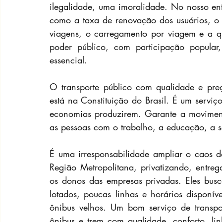
ilegalidade, uma imoralidade. No nosso ent
como a taxa de renovação dos usuários, o 
viagens, o carregamento por viagem e a q
poder público, com participação popular,
essencial.
O transporte público com qualidade e preço
está na Constituição do Brasil. É um serviç
economias produzirem. Garante a moviment
as pessoas com o trabalho, a educação, a sa
É uma irresponsabilidade ampliar o caos do
Região Metropolitana, privatizando, entreg
os donos das empresas privadas. Eles bus
lotados, poucas linhas e horários disponíve
ônibus velhos. Um bom serviço de transport
ônibus e trem com qualidade, conforto, li