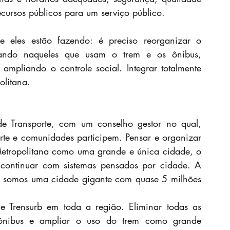
recursos públicos para um serviço público.
e eles estão fazendo: é preciso reorganizar o 
sando naqueles que usam o trem e os ônibus, 
ampliando o controle social. Integrar totalmente 
litana.
e Transporte, com um conselho gestor no qual, 
orte e comunidades participem. Pensar e organizar 
etropolitana como uma grande e única cidade, o 
continuar com sistemas pensados por cidade. A 
s, somos uma cidade gigante com quase 5 milhões 
 e Trensurb em toda a região. Eliminar todas as 
 ônibus e ampliar o uso do trem como grande 