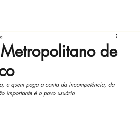
ra
 Metropolitano de
ico
gra, e quem paga a conta da incompetência, da 
o importante é o povo usuário