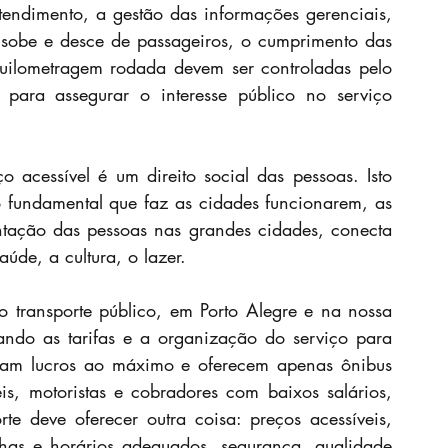
endimento, a gestão das informações gerenciais, 
sobe e desce de passageiros, o cumprimento das 
uilometragem rodada devem ser controladas pelo 
 para assegurar o interesse público no serviço 
 acessível é um direito social das pessoas. Isto 
o fundamental que faz as cidades funcionarem, as 
ação das pessoas nas grandes cidades, conecta 
úde, a cultura, o lazer.
 transporte público, em Porto Alegre e na nossa 
ando as tarifas e a organização do serviço para 
cam lucros ao máximo e oferecem apenas ônibus 
is, motoristas e cobradores com baixos salários, 
e deve oferecer outra coisa: preços acessíveis, 
nhas e horários adequados, segurança, qualidade 