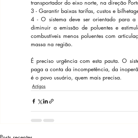
transportador do eixo norte, na direção Po
3 - Garantir baixas tarifas, custos e bilheta
4 - O sistema deve ser orientado para a
diminuir a emissão de poluentes e estimula
combustíveis menos poluentes com articulaç
massa na região.
É preciso urgência com esta pauta. O sist
paga a conta da incompetência, da inoperâ
é o povo usuário, quem mais precisa.
Artigos
Posts recentes