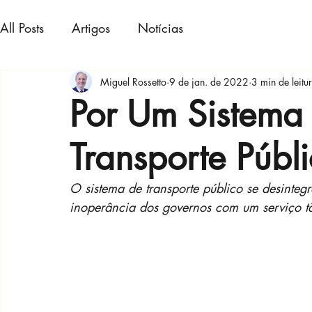
All Posts
Artigos
Notícias
Miguel Rossetto
9 de jan. de 2022
3 min de leitu
Por Um Sistema
Transporte Públ
O sistema de transporte público se desinte
inoperância dos governos com um serviço tã