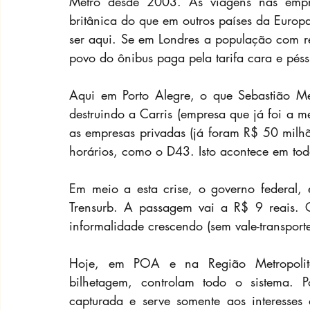
Metrô desde 2003. As viagens nas empr
britânica do que em outros países da Europa.
ser aqui. Se em Londres a população com r
povo do ônibus paga pela tarifa cara e péss
Aqui em Porto Alegre, o que Sebastião Mel
destruindo a Carris (empresa que já foi a me
as empresas privadas (já foram R$ 50 milhõ
horários, como o D43. Isto acontece em tod
Em meio a esta crise, o governo federal, 
Trensurb. A passagem vai a R$ 9 reais. 
informalidade crescendo (sem vale-transpor
Hoje, em POA e na Região Metropolitan
bilhetagem, controlam todo o sistema. P
capturada e serve somente aos interesses