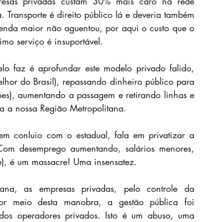
esas privadas custam 30% mais caro na rede 
 Transporte é direito público lá e deveria também 
enda maior não aguentou, por aqui o custo que o 
imo serviço é insuportável.
o faz é aprofundar este modelo privado falido, 
lhor do Brasil), repassando dinheiro público para 
es), aumentando a passagem e retirando linhas e 
a a nossa Região Metropolitana.
em conluio com o estadual, fala em privatizar a 
Com desemprego aumentando, salários menores, 
te), é um massacre! Uma insensatez.
a, as empresas privadas, pelo controle da 
or meio desta manobra, a gestão pública foi 
 dos operadores privados. Isto é um abuso, uma 