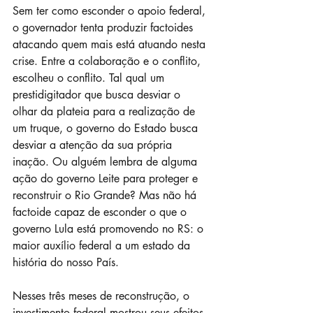
Sem ter como esconder o apoio federal, 
o governador tenta produzir factoides 
atacando quem mais está atuando nesta 
crise. Entre a colaboração e o conflito, 
escolheu o conflito. Tal qual um 
prestidigitador que busca desviar o 
olhar da plateia para a realização de 
um truque, o governo do Estado busca 
desviar a atenção da sua própria 
inação. Ou alguém lembra de alguma 
ação do governo Leite para proteger e 
reconstruir o Rio Grande? Mas não há 
factoide capaz de esconder o que o 
governo Lula está promovendo no RS: o 
maior auxílio federal a um estado da 
história do nosso País.
Nesses três meses de reconstrução, o 
investimento federal mostrou seus efeitos 