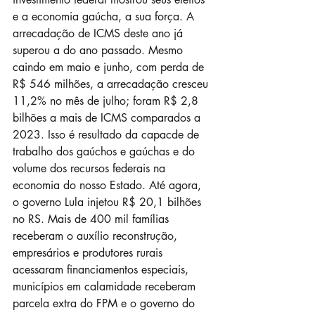
e a economia gaúcha, a sua força. A 
arrecadação de ICMS deste ano já 
superou a do ano passado. Mesmo 
caindo em maio e junho, com perda de 
R$ 546 milhões, a arrecadação cresceu 
11,2% no mês de julho; foram R$ 2,8 
bilhões a mais de ICMS comparados a 
2023. Isso é resultado da capacde de 
trabalho dos gaúchos e gaúchas e do 
volume dos recursos federais na 
economia do nosso Estado. Até agora, 
o governo Lula injetou R$ 20,1 bilhões 
no RS. Mais de 400 mil famílias 
receberam o auxílio reconstrução, 
empresários e produtores rurais 
acessaram financiamentos especiais, 
municípios em calamidade receberam 
parcela extra do FPM e o governo do 