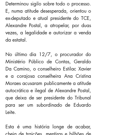
Determinou sigilo sobre todo o processo. 
E, numa atitude desesperada, orientou o 
ex-deputado e atual presidente do TCE, 
Alexandre Postal, a atropelar, por duas 
vezes, a legalidade e autorizar a venda 
da estatal.
No último dia 12/7, o procurador do 
Ministério Público de Contas, Geraldo 
Da Camino, o conselheiro Estilac Xavier 
e a corajosa conselheira Ana Cristina 
Moraes acusaram publicamente a atitude 
autocrática e ilegal de Alexandre Postal, 
que deixa de ser presidente do Tribunal 
para ser um subordinado de Eduardo 
Leite.
Esta é uma história longe de acabar, 
cheia de traições, mentiras e bilhões de 