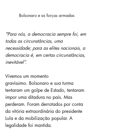
Bolsonaro e as forças armadas
"Para nós, a democracia sempre foi, em 
todas as circunstâncias, uma 
necessidade; para as elites nacionais, a 
democracia é, em certas circunstâncias, 
inevitável”.
Vivemos um momento 
gravíssimo. Bolsonaro e sua turma 
tentaram um golpe de Estado, tentaram 
impor uma ditadura no país. Mas 
perderam. Foram derrotados por conta 
da vitória extraordinária do presidente 
Lula e da mobilização popular. A 
legalidade foi mantida.  