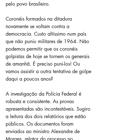
pelo povo brasileiro.  
Coronéis formados na ditadura 
novamente se voltam contra a 
democracia. Custo altíssimo num país 
que não puniu militares de 1964. Não 
podemos permitir que os coronéis 
golpistas de hoje se tornem os generais 
de amanhã. É preciso puni-los! Ou 
vamos assistir a outra tentativa de golpe 
daqui a poucos anos? 
A investigação da Polícia Federal é 
robusta e consistente. As provas 
apresentadas são incontestáveis. Sugiro 
a leitura dos dois relatórios que estão 
públicos. Os documentos foram 
enviados ao ministro Alexandre de 
Moraes, relator do processo no 